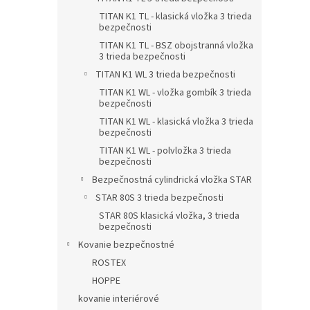
TITAN K1 TL - klasická vložka 3 trieda
bezpečnosti
TITAN K1 TL - BSZ obojstranná vložka
3 trieda bezpečnosti
TITAN K1 WL 3 trieda bezpečnosti
TITAN K1 WL - vložka gombík 3 trieda
bezpečnosti
TITAN K1 WL - klasická vložka 3 trieda
bezpečnosti
TITAN K1 WL - polvložka 3 trieda
bezpečnosti
Bezpečnostná cylindrická vložka STAR
STAR 80S 3 trieda bezpečnosti
STAR 80S klasická vložka, 3 trieda
bezpečnosti
Kovanie bezpečnostné
ROSTEX
HOPPE
kovanie interiérové