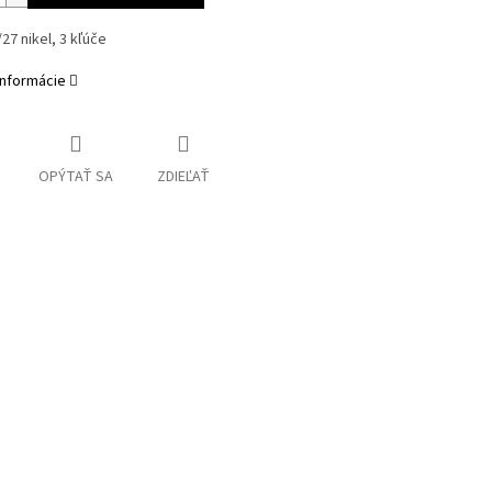
27 nikel, 3 kľúče
informácie
OPÝTAŤ SA
ZDIEĽAŤ