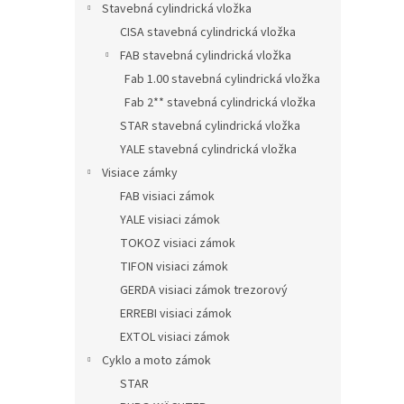
Stavebná cylindrická vložka
CISA stavebná cylindrická vložka
FAB stavebná cylindrická vložka
Fab 1.00 stavebná cylindrická vložka
Fab 2** stavebná cylindrická vložka
STAR stavebná cylindrická vložka
YALE stavebná cylindrická vložka
Visiace zámky
FAB visiaci zámok
YALE visiaci zámok
TOKOZ visiaci zámok
TIFON visiaci zámok
GERDA visiaci zámok trezorový
ERREBI visiaci zámok
EXTOL visiaci zámok
Cyklo a moto zámok
STAR