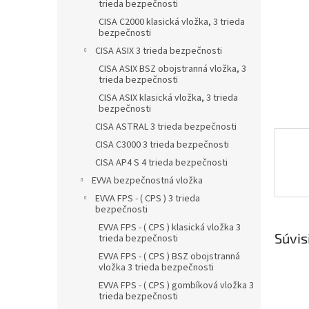
trieda bezpečnosti
CISA C2000 klasická vložka, 3 trieda
bezpečnosti
CISA ASIX 3 trieda bezpečnosti
CISA ASIX BSZ obojstranná vložka, 3
trieda bezpečnosti
CISA ASIX klasická vložka, 3 trieda
bezpečnosti
CISA ASTRAL 3 trieda bezpečnosti
CISA C3000 3 trieda bezpečnosti
CISA AP4 S 4 trieda bezpečnosti
EVVA bezpečnostná vložka
EVVA FPS - ( CPS ) 3 trieda
bezpečnosti
EVVA FPS - ( CPS ) klasická vložka 3
Súvis
trieda bezpečnosti
EVVA FPS - ( CPS ) BSZ obojstranná
vložka 3 trieda bezpečnosti
EVVA FPS - ( CPS ) gombíková vložka 3
trieda bezpečnosti