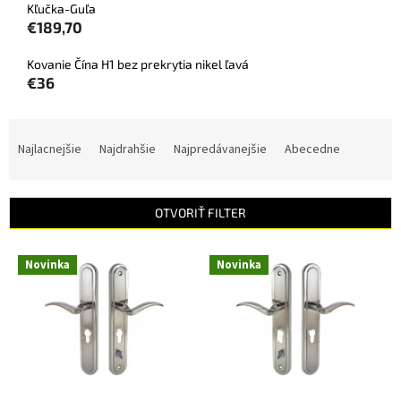
Kľučka-Guľa
€189,70
Kovanie Čína H1 bez prekrytia nikel ľavá
€36
R
a
Najlacnejšie
Najdrahšie
Najpredávanejšie
Abecedne
d
e
n
OTVORIŤ FILTER
i
e
V
p
Novinka
Novinka
ý
r
p
o
i
d
s
u
p
k
r
t
o