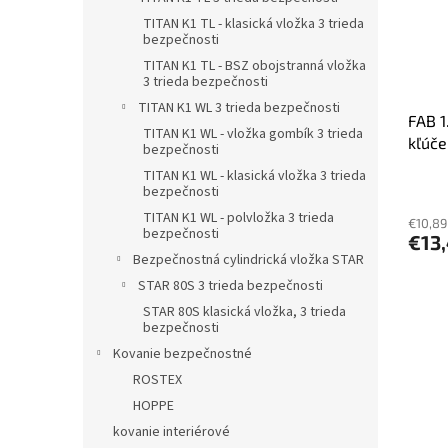
TITAN K1 TL - klasická vložka 3 trieda
bezpečnosti
TITAN K1 TL - BSZ obojstranná vložka
3 trieda bezpečnosti
TITAN K1 WL 3 trieda bezpečnosti
FAB 1
TITAN K1 WL - vložka gombík 3 trieda
kľúče
bezpečnosti
TITAN K1 WL - klasická vložka 3 trieda
bezpečnosti
TITAN K1 WL - polvložka 3 trieda
€10,89
bezpečnosti
€13
Bezpečnostná cylindrická vložka STAR
STAR 80S 3 trieda bezpečnosti
STAR 80S klasická vložka, 3 trieda
bezpečnosti
Kovanie bezpečnostné
ROSTEX
HOPPE
kovanie interiérové