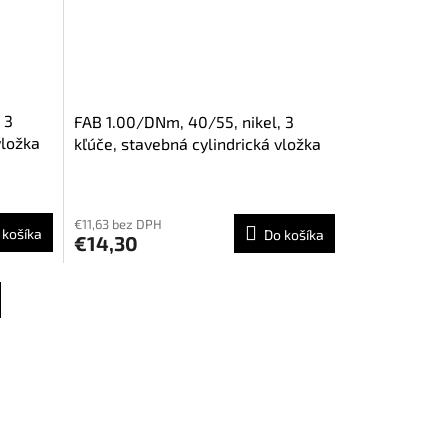
 3
FAB 1.00/DNm, 40/55, nikel, 3
vložka
kľúče, stavebná cylindrická vložka
€11,63 bez DPH
 košíka
Do košíka
€14,30