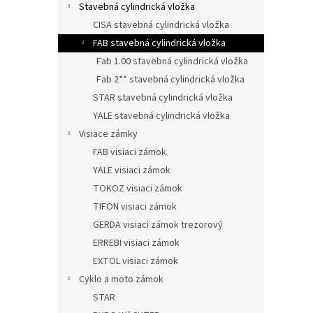
Stavebná cylindrická vložka
CISA stavebná cylindrická vložka
FAB stavebná cylindrická vložka
Fab 1.00 stavebná cylindrická vložka
Fab 2** stavebná cylindrická vložka
STAR stavebná cylindrická vložka
YALE stavebná cylindrická vložka
Visiace zámky
FAB visiaci zámok
YALE visiaci zámok
TOKOZ visiaci zámok
TIFON visiaci zámok
GERDA visiaci zámok trezorový
ERREBI visiaci zámok
EXTOL visiaci zámok
Cyklo a moto zámok
STAR