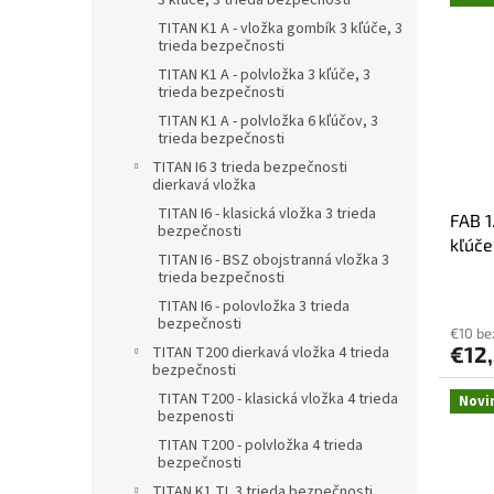
3 kľúče, 3 trieda bezpečnosti
TITAN K1 A - vložka gombík 3 kľúče, 3
trieda bezpečnosti
TITAN K1 A - polvložka 3 kľúče, 3
trieda bezpečnosti
TITAN K1 A - polvložka 6 kľúčov, 3
trieda bezpečnosti
TITAN I6 3 trieda bezpečnosti
dierkavá vložka
TITAN I6 - klasická vložka 3 trieda
FAB 1
bezpečnosti
kľúče
TITAN I6 - BSZ obojstranná vložka 3
trieda bezpečnosti
TITAN I6 - polovložka 3 trieda
bezpečnosti
€10 b
€12
TITAN T200 dierkavá vložka 4 trieda
bezpečnosti
TITAN T200 - klasická vložka 4 trieda
Novi
bezpenosti
TITAN T200 - polvložka 4 trieda
bezpečnosti
TITAN K1 TL 3 trieda bezpečnosti