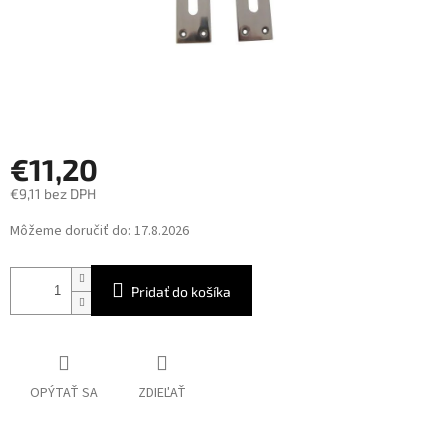
€11,20
€9,11 bez DPH
Jednotková
Môžeme doručiť do:
17.8.2026
cena:
Pridať do košíka
OPÝTAŤ SA
ZDIEĽAŤ