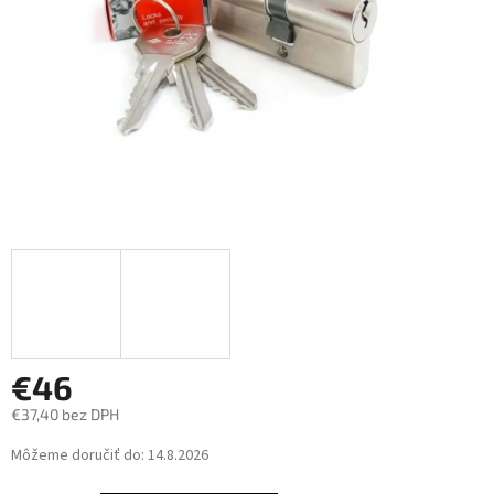
€46
€37,40 bez DPH
Jednotková
Môžeme doručiť do:
14.8.2026
cena: