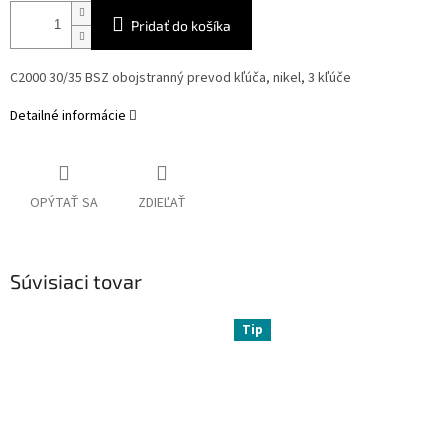
Pridať do košíka
C2000 30/35 BSZ obojstranný prevod kľúča, nikel, 3 kľúče
Detailné informácie
OPÝTAŤ SA
ZDIEĽAŤ
Súvisiaci tovar
Tip