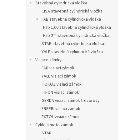
Stavebná cylindrická vložka
CISA stavebná cylindrická vložka
FAB stavebná cylindrická vložka
Fab 1.00 stavebná cylindrická vložka
Fab 2** stavebná cylindrická vložka
STAR stavebná cylindrická vložka
YALE stavebná cylindrická vložka
Visiace zámky
FAB visiaci zámok
YALE visiaci zámok
TOKOZ visiaci zámok
TIFON visiaci zámok
GERDA visiaci zámok trezorový
ERREBI visiaci zámok
EXTOL visiaci zámok
Cyklo a moto zámok
STAR