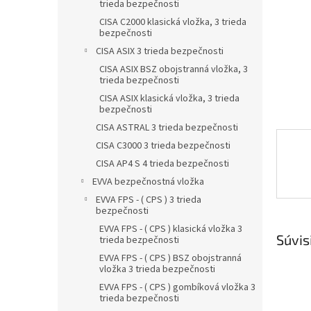
trieda bezpečnosti
CISA C2000 klasická vložka, 3 trieda
bezpečnosti
CISA ASIX 3 trieda bezpečnosti
CISA ASIX BSZ obojstranná vložka, 3
trieda bezpečnosti
CISA ASIX klasická vložka, 3 trieda
bezpečnosti
CISA ASTRAL 3 trieda bezpečnosti
CISA C3000 3 trieda bezpečnosti
CISA AP4 S 4 trieda bezpečnosti
EVVA bezpečnostná vložka
EVVA FPS - ( CPS ) 3 trieda
bezpečnosti
EVVA FPS - ( CPS ) klasická vložka 3
Súvis
trieda bezpečnosti
EVVA FPS - ( CPS ) BSZ obojstranná
vložka 3 trieda bezpečnosti
EVVA FPS - ( CPS ) gombíková vložka 3
trieda bezpečnosti