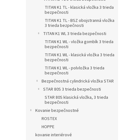
TITAN K1 TL - klasická vložka 3 trieda
bezpečnosti
TITAN K1 TL - BSZ obojstranná vložka
3 trieda bezpečnosti
TITAN K1 WL 3 trieda bezpečnosti
TITAN K1 WL - vložka gombík 3 trieda
bezpečnosti
TITAN K1 WL - klasická vložka 3 trieda
bezpečnosti
TITAN K1 WL - polvložka 3 trieda
bezpečnosti
Bezpečnostná cylindrická vložka STAR
STAR 80S 3 trieda bezpečnosti
STAR 80S klasická vložka, 3 trieda
bezpečnosti
Kovanie bezpečnostné
ROSTEX
HOPPE
kovanie interiérové