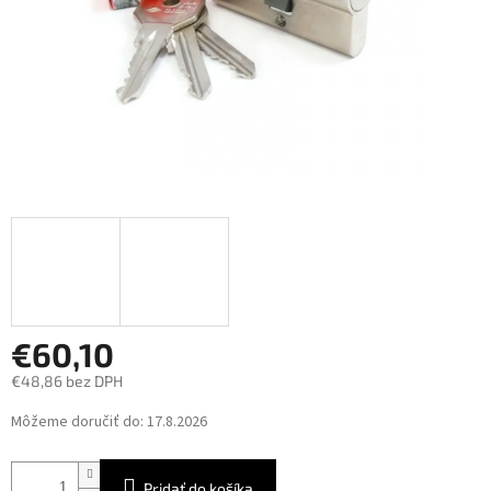
€60,10
€48,86 bez DPH
Jednotková
Môžeme doručiť do:
17.8.2026
cena:
Pridať do košíka