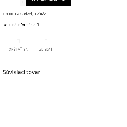
C2000 35/75 nikel, 3 kľúče
Detailné informácie
OPÝTAŤ SA
ZDIEĽAŤ
Súvisiaci tovar