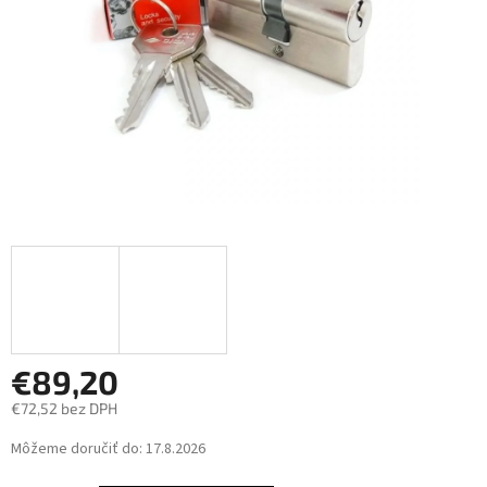
€89,20
€72,52 bez DPH
Jednotková
Môžeme doručiť do:
17.8.2026
cena: