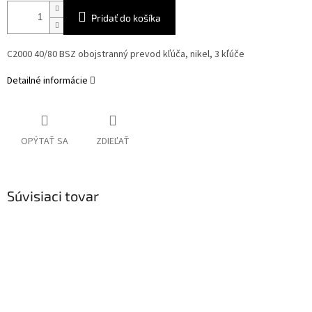
Pridať do košíka
C2000 40/80 BSZ obojstranný prevod kľúča, nikel, 3 kľúče
Detailné informácie
OPÝTAŤ SA
ZDIEĽAŤ
Súvisiaci tovar