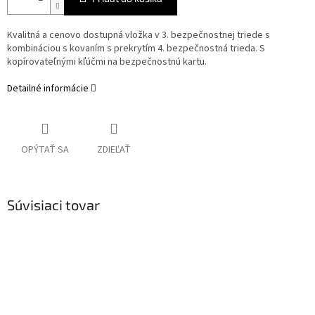
Kvalitná a cenovo dostupná vložka v 3. bezpečnostnej triede s
kombináciou s kovaním s prekrytím 4. bezpečnostná trieda. S
kopírovateľnými kľúčmi na bezpečnostnú kartu.
Detailné informácie
OPÝTAŤ SA
ZDIEĽAŤ
Súvisiaci tovar