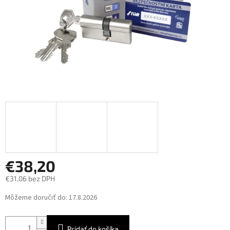
€38,20
€31,06 bez DPH
Jednotková
Môžeme doručiť do:
17.8.2026
cena:
Pridať do košíka