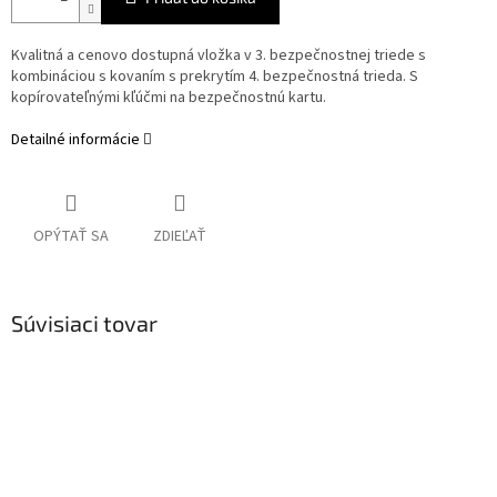
Kvalitná a cenovo dostupná vložka v 3. bezpečnostnej triede s
kombináciou s kovaním s prekrytím 4. bezpečnostná trieda. S
kopírovateľnými kľúčmi na bezpečnostnú kartu.
Detailné informácie
OPÝTAŤ SA
ZDIEĽAŤ
Súvisiaci tovar