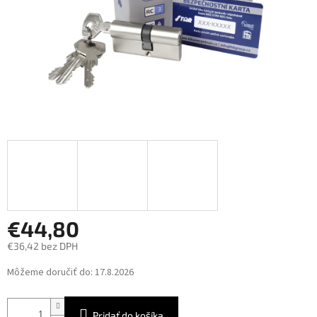
€44,80
€36,42 bez DPH
Jednotková
Môžeme doručiť do:
17.8.2026
cena:
Pridať do košíka