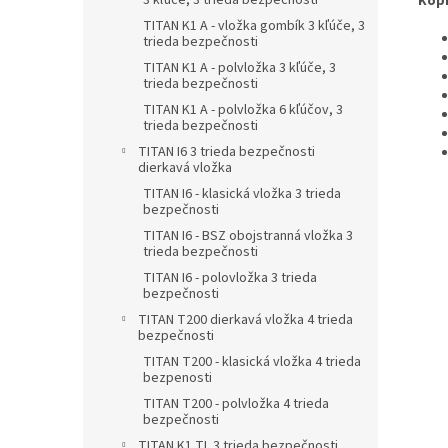
3 kľúče, 3 trieda bezpečnosti
Kopí
TITAN K1 A - vložka gombík 3 kľúče, 3
trieda bezpečnosti
TITAN K1 A - polvložka 3 kľúče, 3
trieda bezpečnosti
TITAN K1 A - polvložka 6 kľúčov, 3
trieda bezpečnosti
TITAN I6 3 trieda bezpečnosti
dierkavá vložka
TITAN I6 - klasická vložka 3 trieda
bezpečnosti
TITAN I6 - BSZ obojstranná vložka 3
trieda bezpečnosti
TITAN I6 - polovložka 3 trieda
bezpečnosti
TITAN T200 dierkavá vložka 4 trieda
bezpečnosti
TITAN T200 - klasická vložka 4 trieda
bezpenosti
TITAN T200 - polvložka 4 trieda
bezpečnosti
TITAN K1 TL 3 trieda bezpečnosti