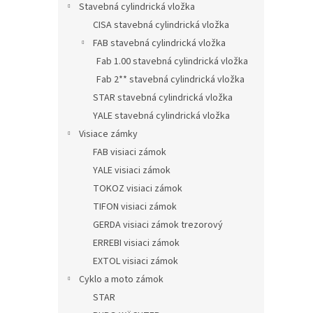
Stavebná cylindrická vložka
CISA stavebná cylindrická vložka
FAB stavebná cylindrická vložka
Fab 1.00 stavebná cylindrická vložka
Fab 2** stavebná cylindrická vložka
STAR stavebná cylindrická vložka
YALE stavebná cylindrická vložka
Visiace zámky
FAB visiaci zámok
YALE visiaci zámok
TOKOZ visiaci zámok
TIFON visiaci zámok
GERDA visiaci zámok trezorový
ERREBI visiaci zámok
EXTOL visiaci zámok
Cyklo a moto zámok
STAR