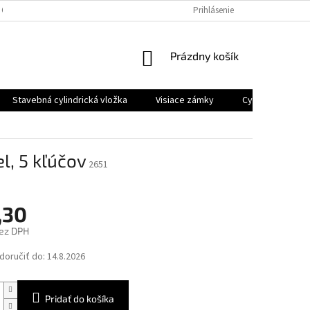
 OSOBNÝCH ÚDAJOV
Prihlásenie
NÁKUPNÝ
Prázdny košík
KOŠÍK
Stavebná cylindrická vložka
Visiace zámky
Cyklo a moto z
l, 5 kľúčov
2651
,30
ez DPH
ová
oručiť do:
14.8.2026
Pridať do košíka