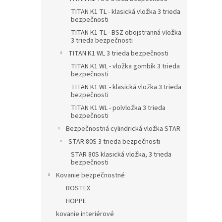
TITAN K1 TL - klasická vložka 3 trieda
bezpečnosti
TITAN K1 TL - BSZ obojstranná vložka
3 trieda bezpečnosti
TITAN K1 WL 3 trieda bezpečnosti
TITAN K1 WL - vložka gombík 3 trieda
bezpečnosti
TITAN K1 WL - klasická vložka 3 trieda
bezpečnosti
TITAN K1 WL - polvložka 3 trieda
bezpečnosti
Bezpečnostná cylindrická vložka STAR
STAR 80S 3 trieda bezpečnosti
STAR 80S klasická vložka, 3 trieda
bezpečnosti
Kovanie bezpečnostné
ROSTEX
HOPPE
kovanie interiérové