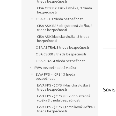
trieda bezpečnosti
CISA C2000 klasická vložka, 3 trieda
bezpečnosti
CISA ASIX 3 trieda bezpečnosti
CISA ASIX BSZ obojstranná vložka, 3
trieda bezpečnosti
CISA ASIX klasická vložka, 3 trieda
bezpečnosti
CISA ASTRAL 3 trieda bezpečnosti
CISA C3000 3 trieda bezpečnosti
CISA AP4 S 4 trieda bezpečnosti
EVVA bezpečnostná vložka
EVVA FPS - ( CPS ) 3 trieda
bezpečnosti
EVVA FPS - ( CPS ) klasická vložka 3
Súvis
trieda bezpečnosti
EVVA FPS - ( CPS ) BSZ obojstranná
vložka 3 trieda bezpečnosti
EVVA FPS - ( CPS ) gombíková vložka 3
trieda bezpečnosti