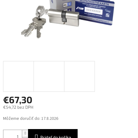
€67,30
€54,72 bez DPH
Jednotková
Môžeme doručiť do:
17.8.2026
cena:
Pridať do košíka