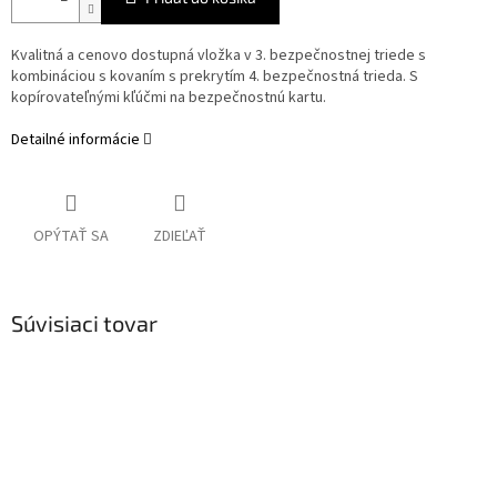
Kvalitná a cenovo dostupná vložka v 3. bezpečnostnej triede s
kombináciou s kovaním s prekrytím 4. bezpečnostná trieda. S
kopírovateľnými kľúčmi na bezpečnostnú kartu.
Detailné informácie
OPÝTAŤ SA
ZDIEĽAŤ
Súvisiaci tovar