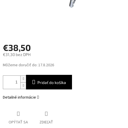
€38,50
€31,30 bez DPH
Jednotková
Môžeme doručiť do:
17.8.2026
cena:
Pridať do košíka
Detailné informácie
OPÝTAŤ SA
ZDIEĽAŤ