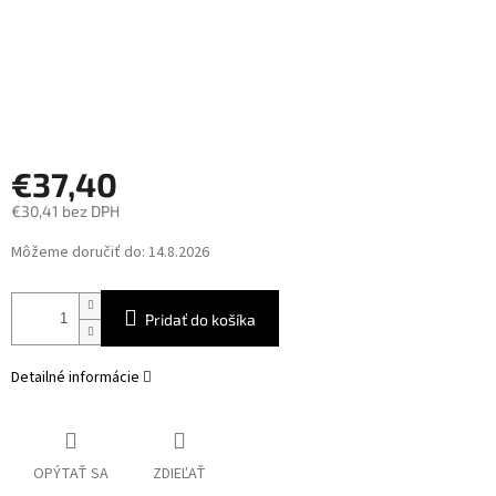
€37,40
€30,41 bez DPH
Jednotková
Môžeme doručiť do:
14.8.2026
cena:
Pridať do košíka
Detailné informácie
OPÝTAŤ SA
ZDIEĽAŤ