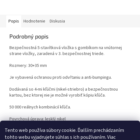
Popis
Hodnotenie
Diskusia
Podrobný popis
Bezpečnostná 5-stavítková vložka s gombíkom na vnútornej
strane vložky, zaradená v 3. bezpečnostnej triede.
Rozmery: 30+35 mm
Je vybavená ochranou proti odvŕtaniu a anti-bumpingu.
Dodávaná so 4-mi kľúčmi (nikel-striebro) a bezpečnostnou
kartou, bez ktorej nie je možné vyrobiť kópiu kľúča.
50 000 reálnych kombinácií kľúča.
Povrchová úprava: lesklý nikel
Tento web používa súbory cookie. Ďalším prechádzaním
tohto webu vyjadrujete súhlas s ich používaním. Viac