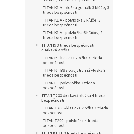
3 kľúče, 3 trieda bezpečnosti
TITAN K1 A - vložka gombík 3 kľúče, 3
trieda bezpečnosti
TITAN K1 A - polvložka 3 kľúče, 3
trieda bezpečnosti
TITAN K1 A - polvložka 6 kľúčov, 3
trieda bezpečnosti
TITAN I6 3 trieda bezpečnosti
dierkavá vložka
TITAN I6 - klasická vložka 3 trieda
bezpečnosti
TITAN I6 - BSZ obojstranná vložka 3
trieda bezpečnosti
TITAN I6 - polovložka 3 trieda
bezpečnosti
TITAN T200 dierkavá vložka 4 trieda
bezpečnosti
TITAN T200 - klasická vložka 4 trieda
bezpenosti
TITAN T200 - polvložka 4 trieda
bezpečnosti
TITAN K1 TL 3 trieda bezpečnosti