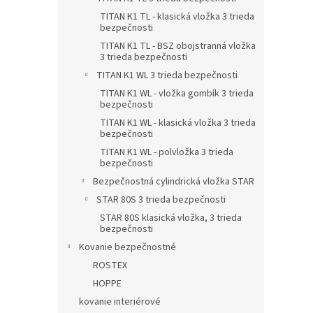
TITAN K1 TL - klasická vložka 3 trieda
bezpečnosti
TITAN K1 TL - BSZ obojstranná vložka
3 trieda bezpečnosti
TITAN K1 WL 3 trieda bezpečnosti
TITAN K1 WL - vložka gombík 3 trieda
bezpečnosti
TITAN K1 WL - klasická vložka 3 trieda
bezpečnosti
TITAN K1 WL - polvložka 3 trieda
bezpečnosti
Bezpečnostná cylindrická vložka STAR
STAR 80S 3 trieda bezpečnosti
STAR 80S klasická vložka, 3 trieda
bezpečnosti
Kovanie bezpečnostné
ROSTEX
HOPPE
kovanie interiérové