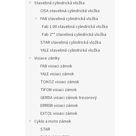
Stavebná cylindrická vložka
CISA stavebná cylindrická vložka
FAB stavebná cylindrická vložka
Fab 1.00 stavebná cylindrická vložka
Fab 2** stavebná cylindrická vložka
STAR stavebná cylindrická vložka
YALE stavebná cylindrická vložka
Visiace zámky
FAB visiaci zámok
YALE visiaci zámok
TOKOZ visiaci zámok
TIFON visiaci zámok
GERDA visiaci zámok trezorový
ERREBI visiaci zámok
EXTOL visiaci zámok
Cyklo a moto zámok
STAR