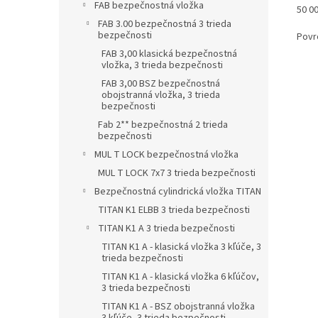
FAB bezpečnostná vložka
50 00
FAB 3.00 bezpečnostná 3 trieda
bezpečnosti
Povrc
FAB 3,00 klasická bezpečnostná
vložka, 3 trieda bezpečnosti
FAB 3,00 BSZ bezpečnostná
obojstranná vložka, 3 trieda
bezpečnosti
Fab 2** bezpečnostná 2 trieda
bezpečnosti
MUL T LOCK bezpečnostná vložka
MUL T LOCK 7x7 3 trieda bezpečnosti
Bezpečnostná cylindrická vložka TITAN
TITAN K1 ELBB 3 trieda bezpečnosti
TITAN K1 A 3 trieda bezpečnosti
TITAN K1 A - klasická vložka 3 kľúče, 3
trieda bezpečnosti
TITAN K1 A - klasická vložka 6 kľúčov,
3 trieda bezpečnosti
TITAN K1 A - BSZ obojstranná vložka