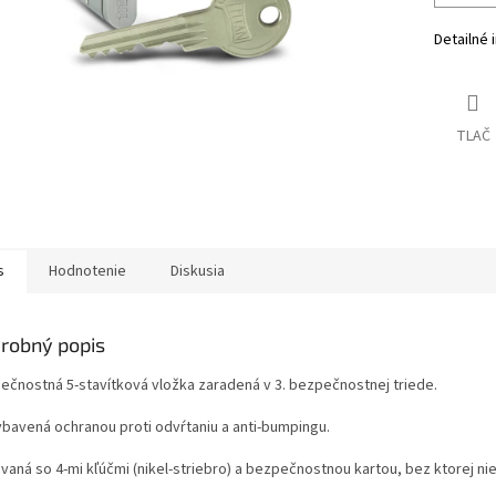
Detailné 
TLAČ
s
Hodnotenie
Diskusia
robný popis
ečnostná 5-stavítková vložka zaradená v 3. bezpečnostnej triede.
ybavená ochranou proti odvŕtaniu a anti-bumpingu.
vaná so 4-mi kľúčmi (nikel-striebro) a bezpečnostnou kartou, bez ktorej nie