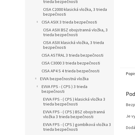
trieda bezpečnosti
CISA C2000 klasická vložka, 3 trieda
bezpečnosti
CISA ASIX 3 trieda bezpečnosti
CISA ASIX BSZ obojstranná vložka, 3
trieda bezpečnosti
CISA ASIX klasická vložka, 3 trieda
bezpečnosti
CISA ASTRAL 3 trieda bezpečnosti
CISA C3000 3 trieda bezpečnosti
CISA AP4 S 4 trieda bezpečnosti
Popi
EVVA bezpečnostná vložka
EVVA FPS - ( CPS ) 3 trieda
bezpečnosti
Pod
EVVA FPS - ( CPS ) klasická vložka 3
trieda bezpečnosti
Bezp
EVVA FPS - ( CPS ) BSZ obojstranná
Je v
vložka 3 trieda bezpečnosti
EVVA FPS - ( CPS ) gombíková vložka 3
Dodá
trieda bezpečnosti