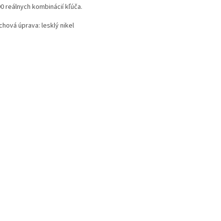
0 reálnych kombinácií kľúča.
hová úprava: lesklý nikel