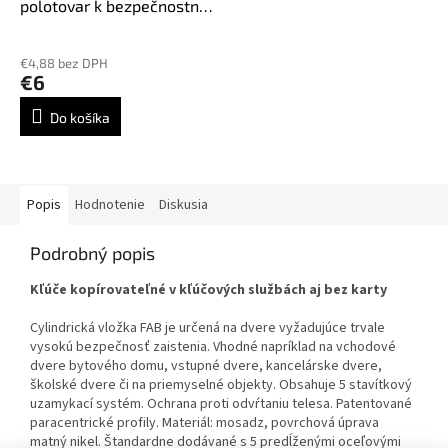
polotovar k bezpečnostnej
vložke FAB3
€4,88 bez DPH
€6
Do košíka
Popis
Hodnotenie
Diskusia
Podrobný popis
Kľúče kopírovateľné v kľúčových službách aj bez karty
Cylindrická vložka FAB je určená na dvere vyžadujúce trvale
vysokú bezpečnosť zaistenia. Vhodné napríklad na vchodové
dvere bytového domu, vstupné dvere, kancelárske dvere,
školské dvere či na priemyselné objekty. Obsahuje 5 stavítkový
uzamykací systém. Ochrana proti odvŕtaniu telesa. Patentované
paracentrické profily. Materiál: mosadz, povrchová úprava
matný nikel. Štandardne dodávané s 5 predĺženými oceľovými