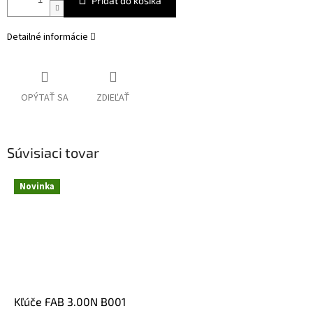
Pridať do košíka
Detailné informácie
OPÝTAŤ SA
ZDIEĽAŤ
Súvisiaci tovar
Novinka
Kľúče FAB 3.00N B001