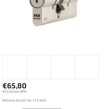
€65,80
€53,50 bez DPH
Jednotková
Môžeme doručiť do:
17.8.2026
cena: