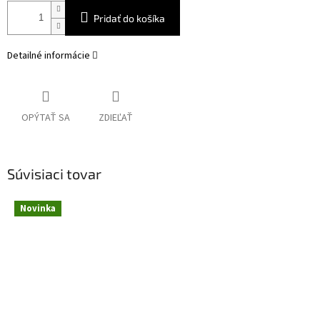
Pridať do košíka
Detailné informácie
OPÝTAŤ SA
ZDIEĽAŤ
Súvisiaci tovar
Novinka