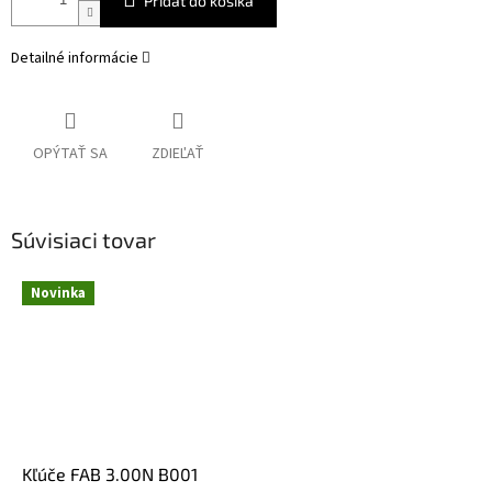
Pridať do košíka
Detailné informácie
OPÝTAŤ SA
ZDIEĽAŤ
Súvisiaci tovar
Novinka
Kľúče FAB 3.00N B001