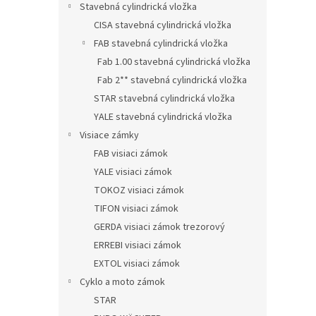
Stavebná cylindrická vložka
CISA stavebná cylindrická vložka
FAB stavebná cylindrická vložka
Fab 1.00 stavebná cylindrická vložka
Fab 2** stavebná cylindrická vložka
STAR stavebná cylindrická vložka
YALE stavebná cylindrická vložka
Visiace zámky
FAB visiaci zámok
YALE visiaci zámok
TOKOZ visiaci zámok
TIFON visiaci zámok
GERDA visiaci zámok trezorový
ERREBI visiaci zámok
EXTOL visiaci zámok
Cyklo a moto zámok
STAR