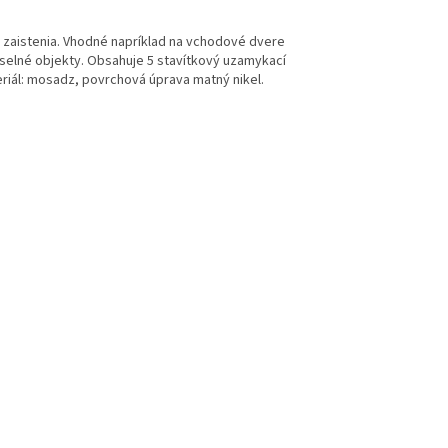
 zaistenia. Vhodné napríklad na vchodové dvere
selné objekty. Obsahuje 5 stavítkový uzamykací
eriál: mosadz, povrchová úprava matný nikel.