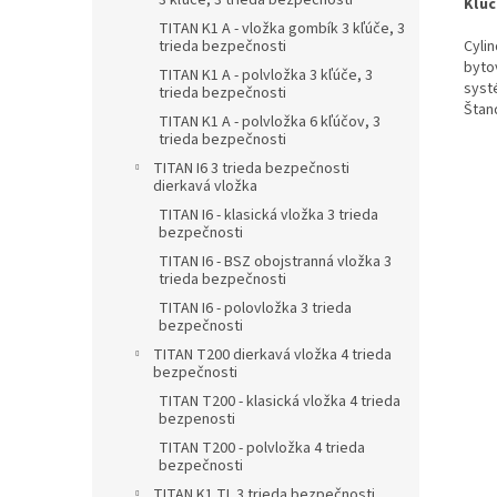
3 kľúče, 3 trieda bezpečnosti
Kľúč
TITAN K1 A - vložka gombík 3 kľúče, 3
Cyli
trieda bezpečnosti
byto
TITAN K1 A - polvložka 3 kľúče, 3
syst
trieda bezpečnosti
Štan
TITAN K1 A - polvložka 6 kľúčov, 3
trieda bezpečnosti
TITAN I6 3 trieda bezpečnosti
dierkavá vložka
TITAN I6 - klasická vložka 3 trieda
bezpečnosti
TITAN I6 - BSZ obojstranná vložka 3
trieda bezpečnosti
TITAN I6 - polovložka 3 trieda
bezpečnosti
TITAN T200 dierkavá vložka 4 trieda
bezpečnosti
TITAN T200 - klasická vložka 4 trieda
bezpenosti
TITAN T200 - polvložka 4 trieda
bezpečnosti
TITAN K1 TL 3 trieda bezpečnosti