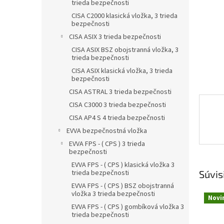
trieda bezpečnosti
CISA C2000 klasická vložka, 3 trieda
bezpečnosti
CISA ASIX 3 trieda bezpečnosti
CISA ASIX BSZ obojstranná vložka, 3
trieda bezpečnosti
CISA ASIX klasická vložka, 3 trieda
bezpečnosti
CISA ASTRAL 3 trieda bezpečnosti
CISA C3000 3 trieda bezpečnosti
CISA AP4 S 4 trieda bezpečnosti
EVVA bezpečnostná vložka
EVVA FPS - ( CPS ) 3 trieda
bezpečnosti
EVVA FPS - ( CPS ) klasická vložka 3
Súvis
trieda bezpečnosti
EVVA FPS - ( CPS ) BSZ obojstranná
vložka 3 trieda bezpečnosti
Novi
EVVA FPS - ( CPS ) gombíková vložka 3
trieda bezpečnosti