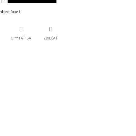
informácie
OPÝTAŤ SA
ZDIEĽAŤ