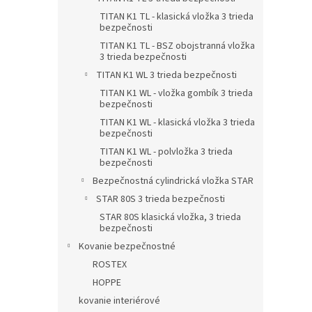
TITAN K1 TL - klasická vložka 3 trieda
bezpečnosti
TITAN K1 TL - BSZ obojstranná vložka
3 trieda bezpečnosti
TITAN K1 WL 3 trieda bezpečnosti
TITAN K1 WL - vložka gombík 3 trieda
bezpečnosti
TITAN K1 WL - klasická vložka 3 trieda
bezpečnosti
TITAN K1 WL - polvložka 3 trieda
bezpečnosti
Bezpečnostná cylindrická vložka STAR
STAR 80S 3 trieda bezpečnosti
STAR 80S klasická vložka, 3 trieda
bezpečnosti
Kovanie bezpečnostné
ROSTEX
HOPPE
kovanie interiérové