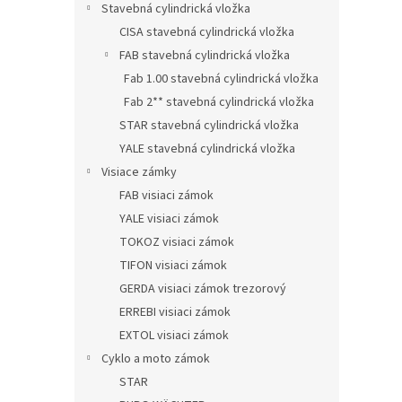
Stavebná cylindrická vložka
CISA stavebná cylindrická vložka
FAB stavebná cylindrická vložka
Fab 1.00 stavebná cylindrická vložka
Fab 2** stavebná cylindrická vložka
STAR stavebná cylindrická vložka
YALE stavebná cylindrická vložka
Visiace zámky
FAB visiaci zámok
YALE visiaci zámok
TOKOZ visiaci zámok
TIFON visiaci zámok
GERDA visiaci zámok trezorový
ERREBI visiaci zámok
EXTOL visiaci zámok
Cyklo a moto zámok
STAR