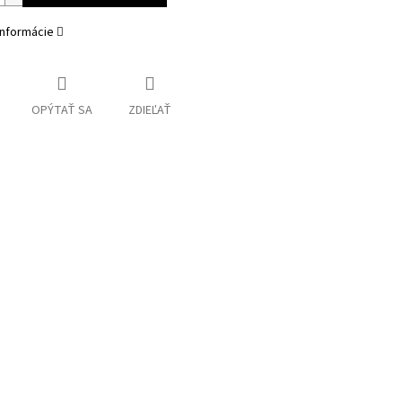
informácie
OPÝTAŤ SA
ZDIEĽAŤ