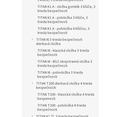
3 kľúče, 3 trieda bezpečnosti
TITAN K1 A - vložka gombík 3 kľúče, 3
trieda bezpečnosti
TITAN K1 A - polvložka 3 kľúče, 3
trieda bezpečnosti
TITAN K1 A - polvložka 6 kľúčov, 3
trieda bezpečnosti
TITAN I6 3 trieda bezpečnosti
dierkavá vložka
TITAN I6 - klasická vložka 3 trieda
bezpečnosti
TITAN I6 - BSZ obojstranná vložka 3
trieda bezpečnosti
TITAN I6 - polovložka 3 trieda
bezpečnosti
TITAN T200 dierkavá vložka 4 trieda
bezpečnosti
TITAN T200 - klasická vložka 4 trieda
bezpenosti
TITAN T200 - polvložka 4 trieda
bezpečnosti
TITAN K1 TL 3 trieda bezpečnosti