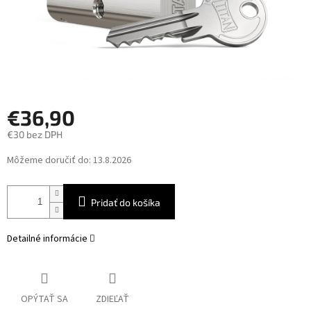
€36,90
€30 bez DPH
Jednotková
Môžeme doručiť do:
13.8.2026
cena:
Pridať do košíka
Detailné informácie
OPÝTAŤ SA
ZDIEĽAŤ