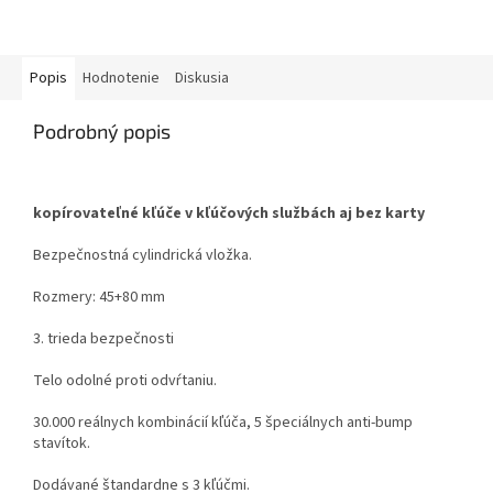
Popis
Hodnotenie
Diskusia
Podrobný popis
kopírovateľné kľúče v kľúčových službách aj bez karty
Bezpečnostná cylindrická vložka.
Rozmery: 45+80 mm
3. trieda bezpečnosti
Telo odolné proti odvŕtaniu.
30.000 reálnych kombinácií kľúča, 5 špeciálnych anti-bump
stavítok.
Dodávané štandardne s 3 kľúčmi.