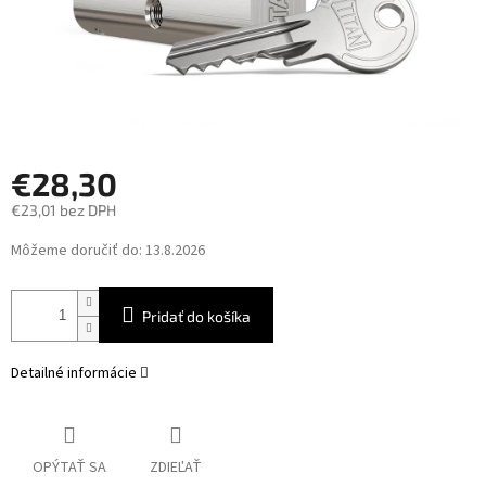
€28,30
€23,01 bez DPH
Jednotková
Môžeme doručiť do:
13.8.2026
cena:
Pridať do košíka
Detailné informácie
OPÝTAŤ SA
ZDIEĽAŤ