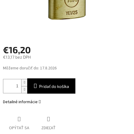
€16,20
€13,17 bez DPH
Jednotková
Môžeme doručiť do:
17.8.2026
cena:
Pridať do košíka
Detailné informácie
OPÝTAŤ SA
ZDIEĽAŤ