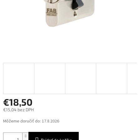
€18,50
€15,04 bez DPH
Jednotková
Môžeme doručiť do:
17.8.2026
cena: