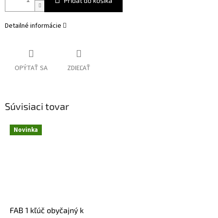
Pridať do košíka
Detailné informácie
OPÝTAŤ SA
ZDIEĽAŤ
Súvisiaci tovar
Novinka
FAB 1 kľúč obyčajný k