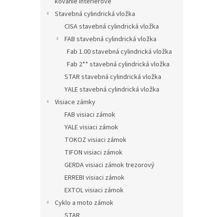
kovanie interiérové
Stavebná cylindrická vložka
CISA stavebná cylindrická vložka
FAB stavebná cylindrická vložka
Fab 1.00 stavebná cylindrická vložka
Fab 2** stavebná cylindrická vložka
STAR stavebná cylindrická vložka
YALE stavebná cylindrická vložka
Visiace zámky
FAB visiaci zámok
YALE visiaci zámok
TOKOZ visiaci zámok
TIFON visiaci zámok
GERDA visiaci zámok trezorový
ERREBI visiaci zámok
EXTOL visiaci zámok
Cyklo a moto zámok
STAR