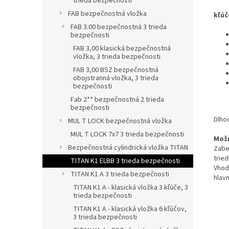
trieda bezpečnosti
FAB bezpečnostná vložka
kľúč
FAB 3.00 bezpečnostná 3 trieda
bezpečnosti
FAB 3,00 klasická bezpečnostná
vložka, 3 trieda bezpečnosti
FAB 3,00 BSZ bezpečnostná
obojstranná vložka, 3 trieda
bezpečnosti
Fab 2** bezpečnostná 2 trieda
bezpečnosti
Dlho
MUL T LOCK bezpečnostná vložka
MUL T LOCK 7x7 3 trieda bezpečnosti
Možn
Bezpečnostná cylindrická vložka TITAN
Zabe
tried
TITAN K1 ELBB 3 trieda bezpečnosti
Vhod
TITAN K1 A 3 trieda bezpečnosti
hlav
TITAN K1 A - klasická vložka 3 kľúče, 3
trieda bezpečnosti
TITAN K1 A - klasická vložka 6 kľúčov,
3 trieda bezpečnosti