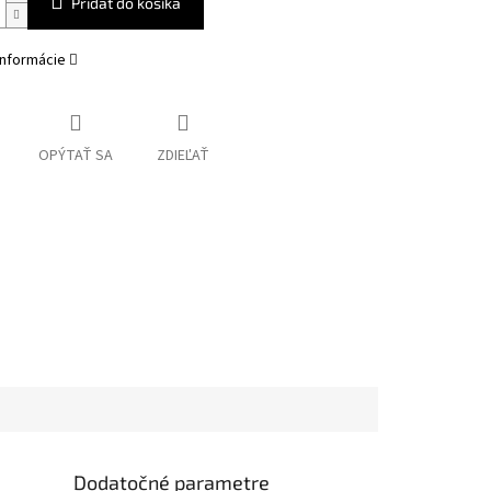
Pridať do košíka
informácie
OPÝTAŤ SA
ZDIEĽAŤ
Dodatočné parametre