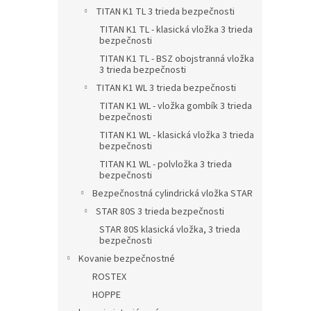
TITAN K1 TL 3 trieda bezpečnosti
TITAN K1 TL - klasická vložka 3 trieda
bezpečnosti
TITAN K1 TL - BSZ obojstranná vložka
3 trieda bezpečnosti
TITAN K1 WL 3 trieda bezpečnosti
TITAN K1 WL - vložka gombík 3 trieda
bezpečnosti
TITAN K1 WL - klasická vložka 3 trieda
bezpečnosti
TITAN K1 WL - polvložka 3 trieda
bezpečnosti
Bezpečnostná cylindrická vložka STAR
STAR 80S 3 trieda bezpečnosti
STAR 80S klasická vložka, 3 trieda
bezpečnosti
Kovanie bezpečnostné
ROSTEX
HOPPE