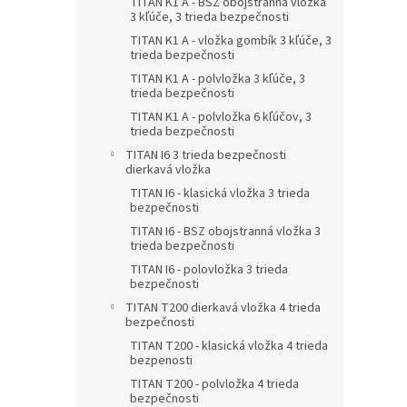
TITAN K1 A - BSZ obojstranná vložka
3 kľúče, 3 trieda bezpečnosti
TITAN K1 A - vložka gombík 3 kľúče, 3
trieda bezpečnosti
TITAN K1 A - polvložka 3 kľúče, 3
trieda bezpečnosti
TITAN K1 A - polvložka 6 kľúčov, 3
trieda bezpečnosti
TITAN I6 3 trieda bezpečnosti
dierkavá vložka
TITAN I6 - klasická vložka 3 trieda
bezpečnosti
TITAN I6 - BSZ obojstranná vložka 3
trieda bezpečnosti
TITAN I6 - polovložka 3 trieda
bezpečnosti
TITAN T200 dierkavá vložka 4 trieda
bezpečnosti
TITAN T200 - klasická vložka 4 trieda
bezpenosti
TITAN T200 - polvložka 4 trieda
bezpečnosti