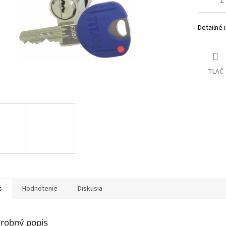
Detailné 
TLAČ
s
Hodnotenie
Diskusia
robný popis