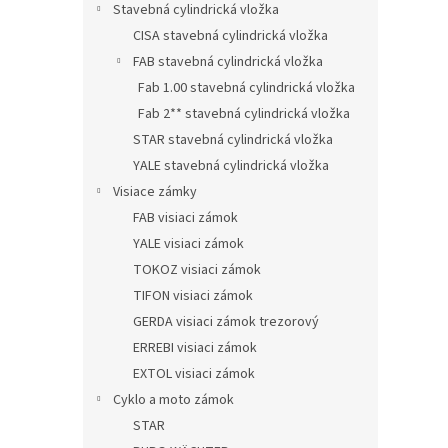
Stavebná cylindrická vložka
CISA stavebná cylindrická vložka
FAB stavebná cylindrická vložka
Fab 1.00 stavebná cylindrická vložka
Fab 2** stavebná cylindrická vložka
STAR stavebná cylindrická vložka
YALE stavebná cylindrická vložka
Visiace zámky
FAB visiaci zámok
YALE visiaci zámok
TOKOZ visiaci zámok
TIFON visiaci zámok
GERDA visiaci zámok trezorový
ERREBI visiaci zámok
EXTOL visiaci zámok
Cyklo a moto zámok
STAR