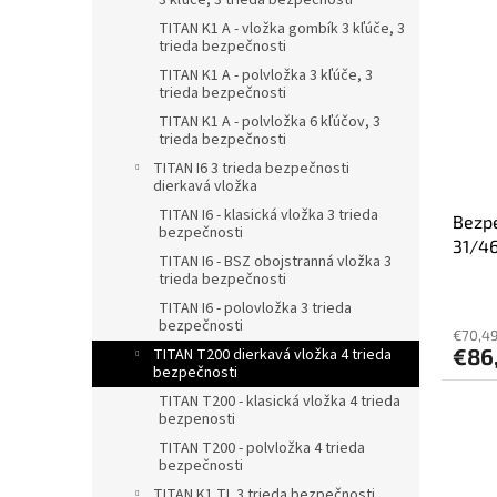
3 kľúče, 3 trieda bezpečnosti
TITAN K1 A - vložka gombík 3 kľúče, 3
trieda bezpečnosti
TITAN K1 A - polvložka 3 kľúče, 3
trieda bezpečnosti
TITAN K1 A - polvložka 6 kľúčov, 3
trieda bezpečnosti
TITAN I6 3 trieda bezpečnosti
dierkavá vložka
TITAN I6 - klasická vložka 3 trieda
Bezpe
bezpečnosti
31/46
TITAN I6 - BSZ obojstranná vložka 3
trieda bezpečnosti
TITAN I6 - polovložka 3 trieda
bezpečnosti
€70,4
€86
TITAN T200 dierkavá vložka 4 trieda
bezpečnosti
TITAN T200 - klasická vložka 4 trieda
bezpenosti
TITAN T200 - polvložka 4 trieda
bezpečnosti
TITAN K1 TL 3 trieda bezpečnosti