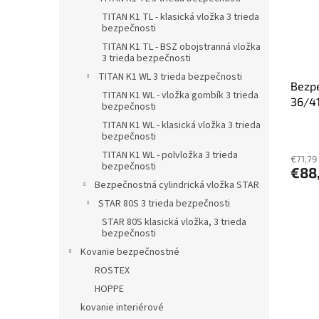
TITAN K1 TL - klasická vložka 3 trieda
bezpečnosti
TITAN K1 TL - BSZ obojstranná vložka
3 trieda bezpečnosti
TITAN K1 WL 3 trieda bezpečnosti
Bezpe
TITAN K1 WL - vložka gombík 3 trieda
36/41
bezpečnosti
TITAN K1 WL - klasická vložka 3 trieda
bezpečnosti
TITAN K1 WL - polvložka 3 trieda
€71,79
bezpečnosti
€88
Bezpečnostná cylindrická vložka STAR
STAR 80S 3 trieda bezpečnosti
STAR 80S klasická vložka, 3 trieda
bezpečnosti
Kovanie bezpečnostné
ROSTEX
HOPPE
kovanie interiérové