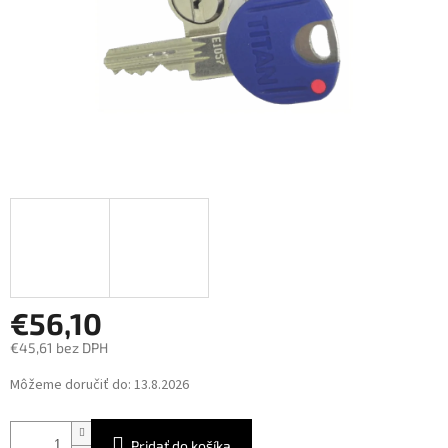
€56,10
€45,61 bez DPH
Jednotková
Môžeme doručiť do:
13.8.2026
cena:
Pridať do košíka