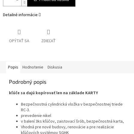
Detailné informácie
OPÝTAŤ SA
ZDIEĽAŤ
Popis
Hodnotenie
Diskusia
Podrobný popis
kľúče sa dajú kopírovať len na základe KARTY
Bezpečnostná cylindrická vložka v bezpečnostnej triede
RC-3.
prevedenie nikel
v balení 3ks kľúčov, zaistovací šrób, bezpečnostná karta,
Vhodná pre nové budovy, renovácie a pre realizácie
kľúčových systémov SGHK