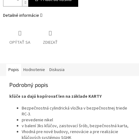
Detailné informácie
OPÝTAŤ SA
ZDIEĽAŤ
Popis
Hodnotenie
Diskusia
Podrobný popis
kľúče sa dajú kopírovať len na základe KARTY
Bezpečnostná cylindrická vložka v bezpečnostnej triede
RC-3.
prevedenie nikel
v balení 3ks kľúčov, zaistovací šrób, bezpečnostná karta,
Vhodná pre nové budovy, renovácie a pre realizácie
kľúčových systémov SGHK