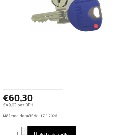
€60,30
€49,02 bez DPH
Jednotková
Môžeme doručiť do:
17.8.2026
cena:
Pridať do košíka