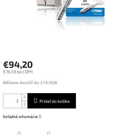
€94,20
€76,59 bez DPH
Jednotková
Môžeme doručiť do:
17.8.2026
cena:
Pridať do košíka
Detailné informácie